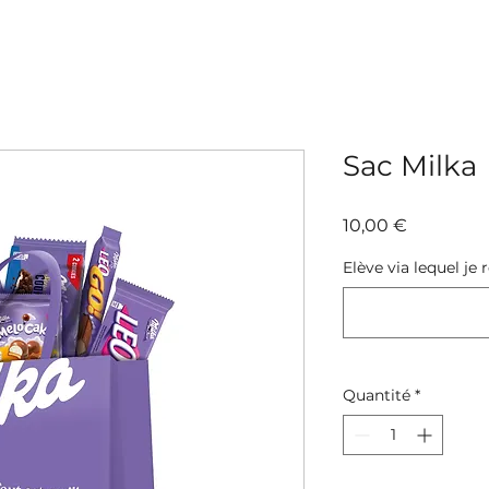
Sac Milka
Prix
10,00 €
Elève via lequel 
Quantité
*