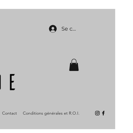
Se connecter
Contact
Conditions générales et R.O.I.