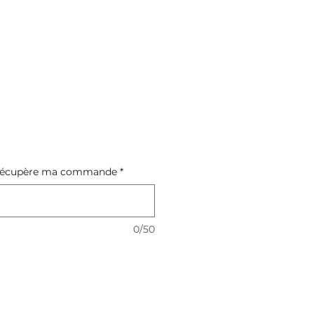
je récupère ma commande
*
0/50