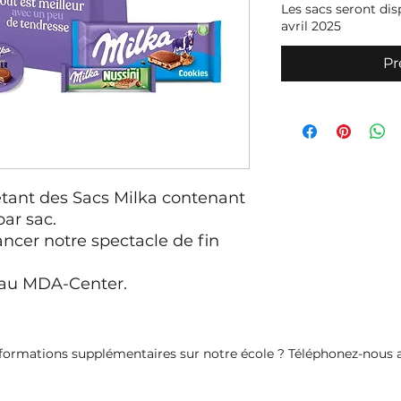
Les sacs seront dis
avril 2025
P
etant des Sacs Milka contenant
par sac.
ancer notre spectacle de fin
r au MDA-Center.
formations supplémentaires sur notre école ? Téléphonez-nous au