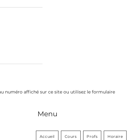
 numéro affiché sur ce site ou utilisez le formulaire
Menu
Accueil
Cours
Profs
Horaire