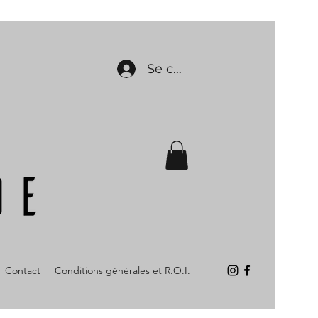
Se connecter
Contact
Conditions générales et R.O.I.