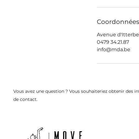
Coordonnée
Avenue d'Itterbe
0479 34.21.87
info@mda.be
Vous avez une question ? Vous souhaiteriez obtenir des in
de
contact.