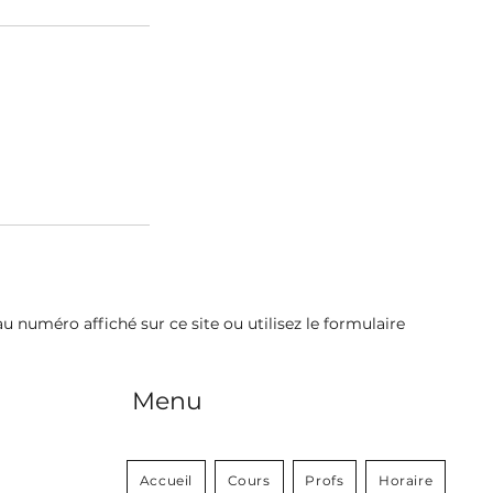
 numéro affiché sur ce site ou utilisez le formulaire
Menu
Accueil
Cours
Profs
Horaire