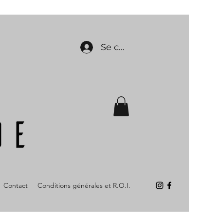
Se connecter
Contact
Conditions générales et R.O.I.