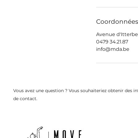
Coordonnée
Avenue d'Itterbe
0479 34.21.87
info@mda.be
Vous avez une question ? Vous souhaiteriez obtenir des in
de
contact.